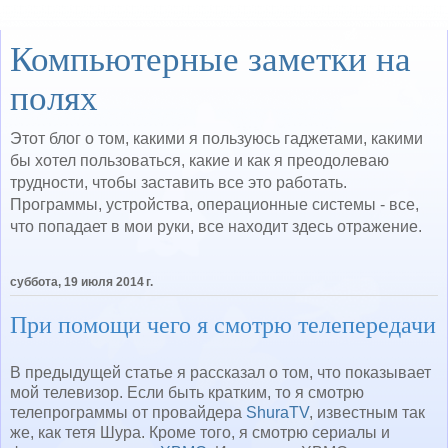
Компьютерные заметки на
полях
Этот блог о том, какими я пользуюсь гаджетами, какими
бы хотел пользоваться, какие и как я преодолеваю
трудности, чтобы заставить все это работать.
Программы, устройства, операционные системы - все,
что попадает в мои руки, все находит здесь отражение.
суббота, 19 июля 2014 г.
При помощи чего я смотрю телепередачи
В предыдущей статье я рассказал о том, что показывает
мой телевизор. Если быть кратким, то я смотрю
телепрограммы от провайдера
ShuraTV
, известным так
же, как тетя Шура. Кроме того, я смотрю сериалы и