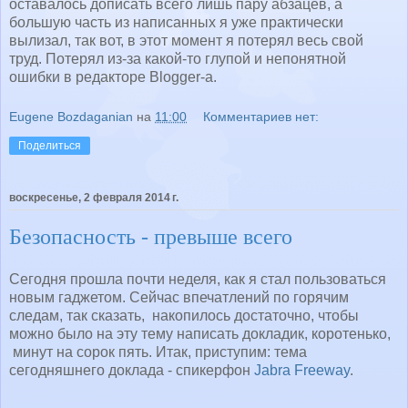
оставалось дописать всего лишь пару абзацев, а
большую часть из написанных я уже практически
вылизал, так вот, в этот момент я потерял весь свой
труд. Потерял из-за какой-то глупой и непонятной
ошибки в редакторе Blogger-а.
Eugene Bozdaganian
на
11:00
Комментариев нет:
Поделиться
воскресенье, 2 февраля 2014 г.
Безопасность - превыше всего
Сегодня прошла почти неделя, как я стал пользоваться
новым гаджетом. Сейчас впечатлений по горячим
следам, так сказать, накопилось достаточно, чтобы
можно было на эту тему написать докладик, коротенько,
минут на сорок пять. Итак, приступим: тема
сегодняшнего доклада - спикерфон
Jabra Freeway
.