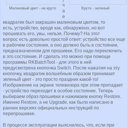
ч
Малиновый цвет - не круто
Круто - зеленый
а
е
квадратик был закрашен малиновым цветом, то
есть, устройство, вроде как, обнаружено, но вот
прошивать его, увы, нельзя. Почему? На этот
вопрос есть довольно простой ответ: устройство все еще
в рабочем состоянии, а оно должно быть в состоянии,
предназначенном для прошивки. Его надо переключить
в это состояние. И сделать это можно при помощи
программы RKBatchTool - для этого в ней
предусмотрена кнопочка Switch. После нажатия на эту
кнопочку, квадратик волшебным образом принимает
зеленый цвет - это просто праздник какой-то!
Изображение на экране телевизора при этом пропадает
- устройство переходит в особое состояние. Теперь
выбираем образ прошивки и нажимаем кнопку Restore.
Именно Restore, а не Upgrade, как было написано в
ранних версиях официальных инструкций по
перепрошивке.
В процессе эксплуатации выяснилось, что, если при