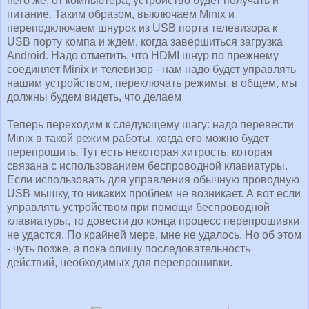
него же, от компьютера, устройство будет получать и
питание. Таким образом, выключаем Minix и
переподключаем шнурок из USB порта телевизора к
USB порту компа и ждем, когда завершиться загрузка
Android. Надо отметить, что HDMI шнур по прежнему
соединяет Minix и телевизор - нам надо будет управлять
нашим устройством, переключать режимы, в общем, мы
должны будем видеть, что делаем
Теперь переходим к следующему шагу: надо перевести
Minix в такой режим работы, когда его можно будет
перепрошить. Тут есть некоторая хитрость, которая
связана с использованием беспроводной клавиатуры.
Если использовать для управления обычную проводную
USB мышку, то никаких проблем не возникает. А вот если
управлять устройством при помощи беспроводной
клавиатуры, то довести до конца процесс перепрошивки
не удастся. По крайней мере, мне не удалось. Но об этом
- чуть позже, а пока опишу последовательность
действий, необходимых для перепрошивки.