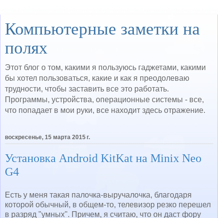
Компьютерные заметки на
полях
Этот блог о том, какими я пользуюсь гаджетами, какими
бы хотел пользоваться, какие и как я преодолеваю
трудности, чтобы заставить все это работать.
Программы, устройства, операционные системы - все,
что попадает в мои руки, все находит здесь отражение.
воскресенье, 15 марта 2015 г.
Установка Android KitKat на Minix Neo
G4
Есть у меня такая палочка-выручалочка, благодаря
которой обычный, в общем-то, телевизор резко перешел
в разряд "умных". Причем, я считаю, что он даст фору