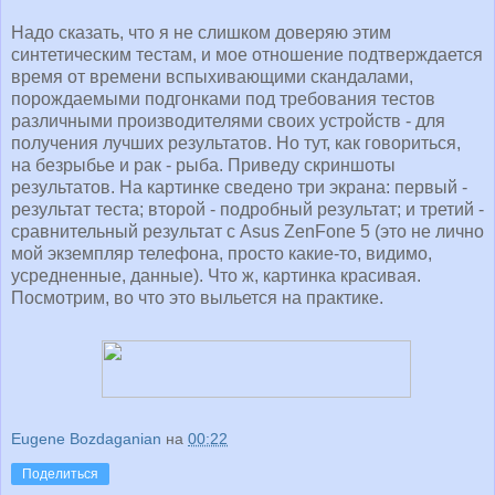
Надо сказать, что я не слишком доверяю этим
синтетическим тестам, и мое отношение подтверждается
время от времени вспыхивающими скандалами,
порождаемыми подгонками под требования тестов
различными производителями своих устройств - для
получения лучших результатов. Но тут, как говориться,
на безрыбье и рак - рыба. Приведу скриншоты
результатов. На картинке сведено три экрана: первый -
результат теста; второй - подробный результат; и третий -
сравнительный результат с Asus ZenFone 5 (это не лично
мой экземпляр телефона, просто какие-то, видимо,
усредненные, данные). Что ж, картинка красивая.
Посмотрим, во что это выльется на практике.
Eugene Bozdaganian
на
00:22
Поделиться