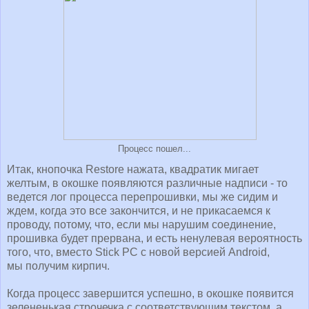
Процесс пошел...
Итак, кнопочка Restore нажата, квадратик мигает
желтым, в окошке появляются различные надписи - то
ведется лог процесса перепрошивки, мы же сидим и
ждем, когда это все закончится, и не прикасаемся к
проводу, потому, что, если мы нарушим соединение,
прошивка будет прервана, и есть ненулевая вероятность
того, что, вместо Stick PC с новой версией Android,
мы получим кирпич.
Когда процесс завершится успешно, в окошке появится
зелененькая строчечка с соответствующим текстом, а