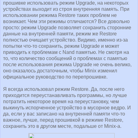
прошивке использовать режим Upgrade, на некоторых
устройствах выходит из строя внутренняя память. При
использовании режима Restore таких проблем не
возникает. Чем эти режимы отличаются? Все довольно
просто: режим Upgrade позволяет сохранить сторонние
данные на внутренней памяти, режим же Restore
полностью очищает устройство. Видимо, именно из-за
попытки что-то сохранить, режим Upgrade и может
приводить к проблемам с Nand памятью. Не смотря на
то, что количество сообщений о проблемах с памятью
после использования режима Upgrade не очень велико,
оно оказалось достаточным, чтобы Minix изменил
официальное руководство по перепрошивке.
Я всегда использовал режим Restore. Да, после него
приходится переустанавливать программы, но лучше
потратить некоторое время на переустановку, чем
выкинуть испорченное устройство в мусорное ведро. И
да, если у вас записано на внутренней памяти что-то
важное, лучше, перед прошивкой в режиме Restore,
сохранить это в другом месте, подальше от Minix-а.